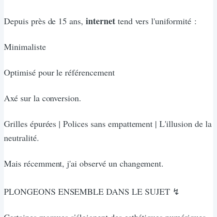
internet
Depuis près de 15 ans,
tend vers l'uniformité :
Minimaliste
Optimisé pour le référencement
Axé sur la conversion.
Grilles épurées | Polices sans empattement | L'illusion de la
neutralité.
Mais récemment, j'ai observé un changement.
PLONGEONS ENSEMBLE DANS LE SUJET ↯
Certaines marques s'éloignent des esthétiques numériques