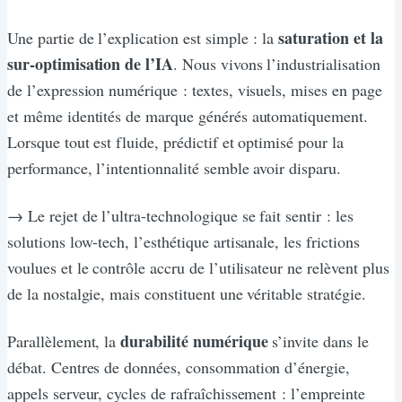
saturation et la
Une partie de l’explication est simple : la
sur-optimisation de l’IA
. Nous vivons l’industrialisation
de l’expression numérique : textes, visuels, mises en page
et même identités de marque générés automatiquement.
Lorsque tout est fluide, prédictif et optimisé pour la
performance, l’intentionnalité semble avoir disparu.
→ Le rejet de l’ultra-technologique se fait sentir : les
solutions low-tech, l’esthétique artisanale, les frictions
voulues et le contrôle accru de l’utilisateur ne relèvent plus
de la nostalgie, mais constituent une véritable stratégie.
durabilité numérique
Parallèlement, la
s’invite dans le
débat. Centres de données, consommation d’énergie,
appels serveur, cycles de rafraîchissement : l’empreinte