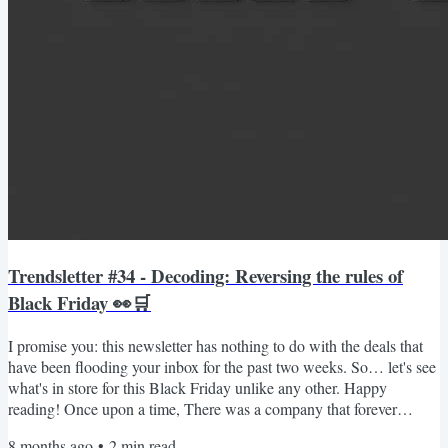
Trendsletter #34 - Decoding: Reversing the rules of
Black Friday 👀🛒
I promise you: this newsletter has nothing to do with the deals that
have been flooding your inbox for the past two weeks. So… let's see
what's in store for this Black Friday unlike any other. Happy
reading! Once upon a time, There was a company that forever
changed the history of promo codes and sustainable advertising
8 months ago
•
2
min read