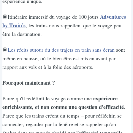
expérience unique.
Adventures
🚆Itinéraire immersif du voyage de 100 jours
by Train’s
, les trains nous rappellent que le voyage peut
être la destination.
🚆
Les récits autour du des trajets en train sans écran
sont
même en hausse, où le bien-être est mis en avant par
rapport aux vols et à la folie des aéroports.
Pourquoi maintenant ?
expérience
Parce qu'il redéfinit le voyage comme une
enrichissante, et non comme une question d'efficacité
.
Parce que les trains créent du temps – pour réfléchir, se
connecter, regarder par la fenêtre et se rappeler qu'on
évolue dans un monde obsédé par l'efficacité temporelle –